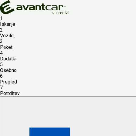
1
Iskanje
2
Vozilo
3
Paket
4
Dodatki
5
Osebno
6
Pregled
7
Potrditev