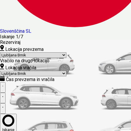
Slovenščina
SL
Iskanje
1/7
Rezerviraj
Lokacija prevzema
Vračilo na drugo lokacijo
Lokacija vračila
Čas prevzema in vračila
Iskanje