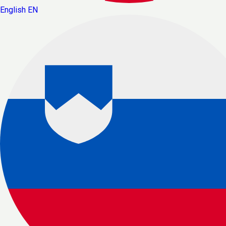
English
EN