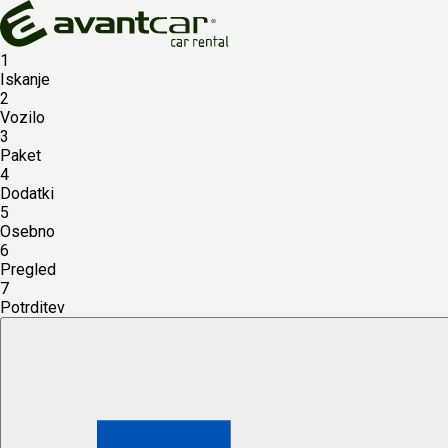
1
Iskanje
2
Vozilo
3
Paket
4
Dodatki
5
Osebno
6
Pregled
7
Potrditev