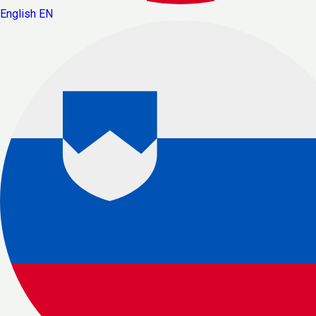
English
EN