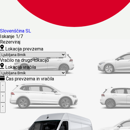
Slovenščina
SL
Iskanje
1/7
Rezerviraj
Lokacija prevzema
Vračilo na drugo lokacijo
Lokacija vračila
Čas prevzema in vračila