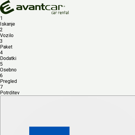
1
Iskanje
2
Vozilo
3
Paket
4
Dodatki
5
Osebno
6
Pregled
7
Potrditev