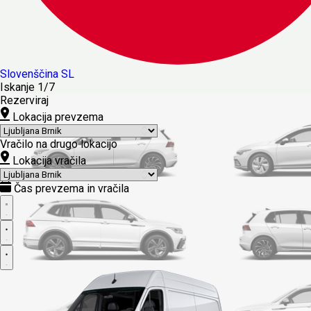
Slovenščina
SL
Iskanje
1/7
Rezerviraj
Lokacija prevzema
Vračilo na drugo lokacijo
Lokacija vračila
Čas prevzema in vračila