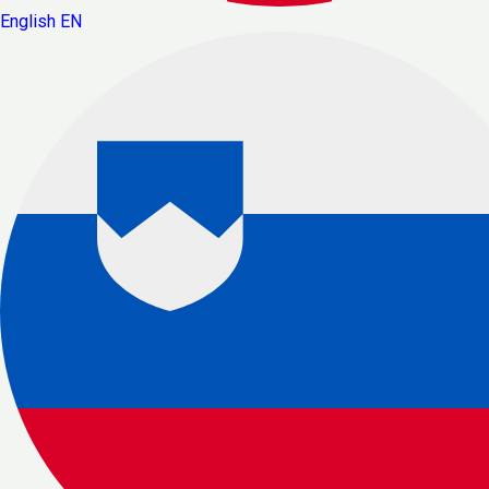
English
EN