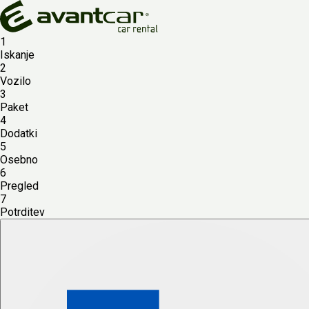
1
Iskanje
2
Vozilo
3
Paket
4
Dodatki
5
Osebno
6
Pregled
7
Potrditev